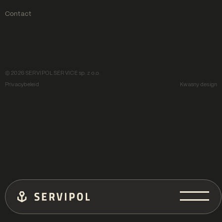
Contact
© 2026 SERVIPOL SERVICE sp. z o.o.
Privacybeleid
Kwasny design