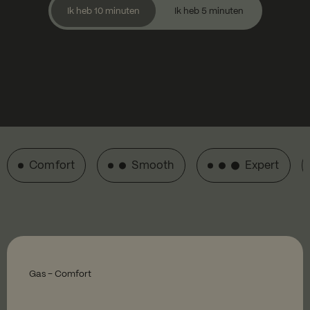
Ik heb 10 minuten
Ik heb 5 minuten
Comfort
Smooth
Expert
Gas – Comfort