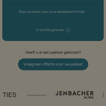
Stuur uw motor naar onze werkplaats in Polen
S-GUARD garantie
Heeft u al een pakket gekozen?
Vraag een offerte voor uw pakket
TIES