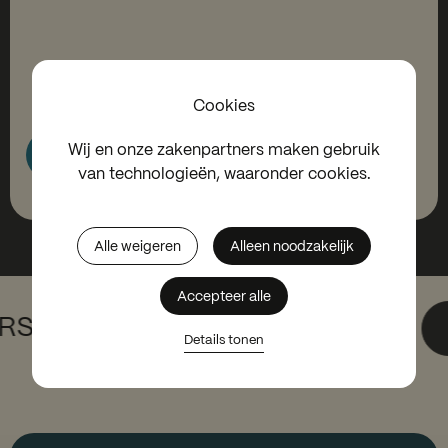
Cookies
Wij en onze zakenpartners maken gebruik
Bekijk het aanbod
van technologieën, waaronder cookies.
Alle weigeren
Alleen noodzakelijk
Accepteer alle
RSCHEIDEN ONSZELF MET HET
Details tonen