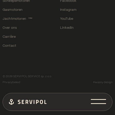
Scheepsmotoren
Facebook
Gasmotoren
Instagram
Jachtmotoren
YouTube
new
Over ons
Linkedin
Carrière
Contact
© 2026 SERVIPOL SERVICE sp. z o.o.
Privacybeleid
Kwasny design